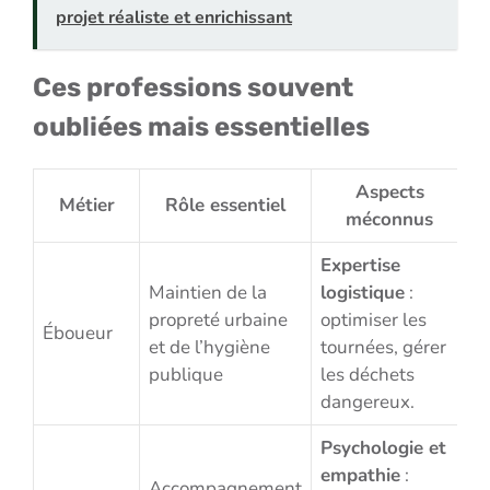
projet réaliste et enrichissant
Ces professions souvent
oubliées mais essentielles
Aspects
Métier
Rôle essentiel
méconnus
Expertise
Maintien de la
logistique
:
propreté urbaine
optimiser les
Éboueur
et de l’hygiène
tournées, gérer
publique
les déchets
dangereux.
Psychologie et
empathie
:
Accompagnement